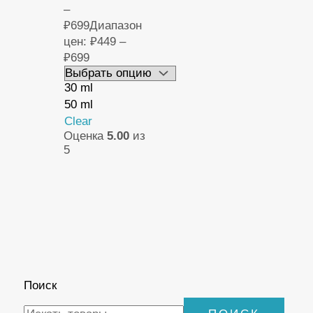
–
₽
699
Диапазон
цен: ₽449 –
₽699
30 ml
50 ml
Clear
Оценка
5.00
из
5
Поиск