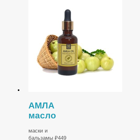
АМЛА
масло
маски и
бальзамы
₽
449