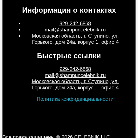
Информация о контактах
929-242-6868
mail@shampuncelebnik.ru
Московская область, г. Ступино, ул.
Горького, дом 24а, корпус 1, офис 4
Быстрые ссылки
929-242-6868
mail@shampuncelebnik.ru
Московская область, г. Ступино, ул.
Горького, дом 24а, корпус 1, офис 4
Политика конфиденциальности
Все права защищены © 2026
LLC
CELEBNIK