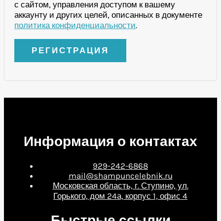
с сайтом, управления доступом к вашему
аккаунту и других целей, описанных в документе
политика конфиденциальности
.
РЕГИСТРАЦИЯ
Информация о контактах
929-242-6868
mail@shampuncelebnik.ru
Московская область, г. Ступино, ул.
Горького, дом 24а, корпус 1, офис 4
Быстрые ссылки