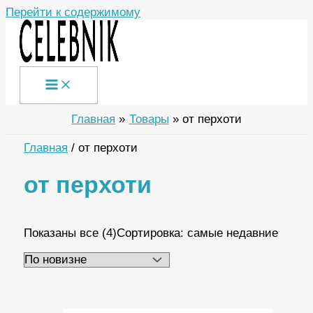
Перейти к содержимому
Главная
Товары
от перхоти
Главная
/ от перхоти
от перхоти
Показаны все (4)
Сортировка: самые недавние