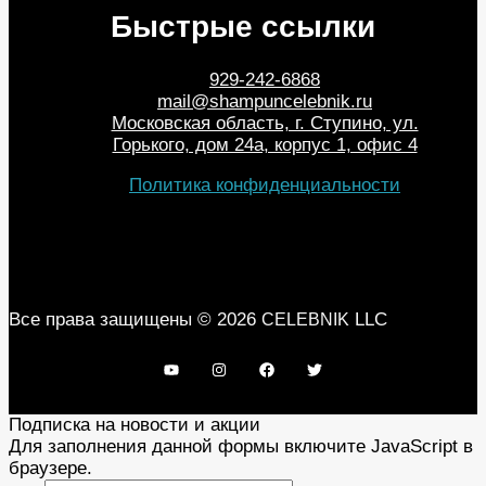
Быстрые ссылки
929-242-6868
mail@shampuncelebnik.ru
Московская область, г. Ступино, ул.
Горького, дом 24а, корпус 1, офис 4
Политика конфиденциальности
Все права защищены © 2026
LLC
CELEBNIK
Подписка на новости и акции
Для заполнения данной формы включите JavaScript в
браузере.