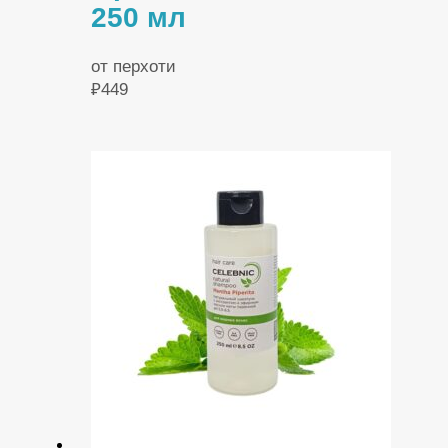
250 мл
от перхоти
₽
449