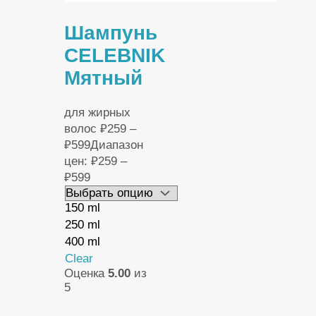
Шампунь
CELEBNIK
Мятный
для жирных
волос
₽
259
–
₽
599
Диапазон
цен: ₽259 –
₽599
150 ml
250 ml
400 ml
Clear
Оценка
5.00
из
5