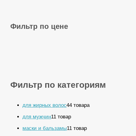
Фильтр по цене
Фильтр по категориям
для жирных волос
4
4 товара
для мужчин
1
1 товар
маски и бальзамы
1
1 товар