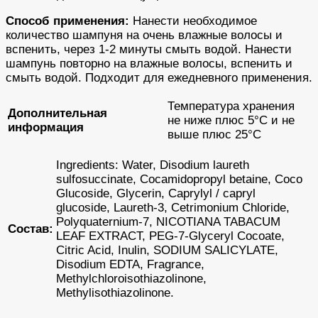
Способ применения:
Нанести необходимое
количество шампуня на очень влажные волосы и
вспенить, через 1-2 минуты смыть водой. Нанести
шампунь повторно на влажные волосы, вспенить и
смыть водой. Подходит для ежедневного применения.
Температура хранения
Дополнительная
не ниже плюс 5°С и не
информация
выше плюс 25°С
Ingredients: Water, Disodium laureth
sulfosuccinate, Cocamidopropyl betaine, Coco
Glucoside, Glycerin, Caprylyl / capryl
glucoside, Laureth-3, Cetrimonium Chloride,
Polyquaternium-7, NICOTIANA TABACUM
Состав:
LEAF EXTRACT, PEG-7-Glyceryl Cocoate,
Citric Acid, Inulin, SODIUM SALICYLATE,
Disodium EDTA, Fragrance,
Methylchloroisothiazolinone,
Methylisothiazolinone.