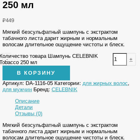
250 мл
₽
449
Мягкий безсульфатный шампунь с экстрактом
табачного листа дарит жирным и нормальным
волосам длительное ощущение чистоты и блеск.
Количество товара Шампунь CELEBNIK
-
+
Tobacco 250 мл
В КОРЗИНУ
Артикул:
DA-1116-05
Категории:
для жирных волос
,
для мужчин
Бренд:
CELEBNIK
Описание
Детали
Отзывы (0)
Мягкий безсульфатный шампунь с экстрактом
табачного листа дарит жирным и нормальным
волосам длительное ощущение чистоты и блеск.