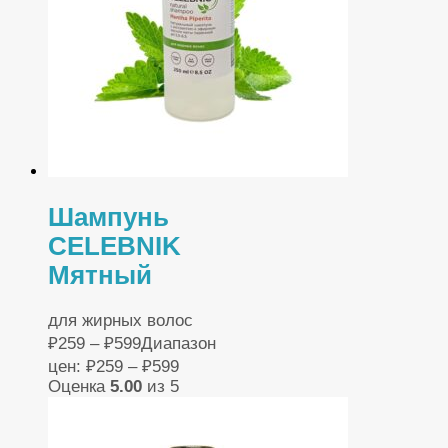
Шампунь
CELEBNIK
Мятный
для жирных волос
₽
259
–
₽
599
Диапазон
цен: ₽259 – ₽599
Оценка
5.00
из 5