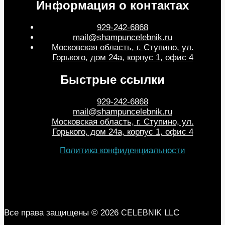
Информация о контактах
929-242-6868
mail@shampuncelebnik.ru
Московская область, г. Ступино, ул.
Горького, дом 24а, корпус 1, офис 4
Быстрые ссылки
929-242-6868
mail@shampuncelebnik.ru
Московская область, г. Ступино, ул.
Горького, дом 24а, корпус 1, офис 4
Политика конфиденциальности
Все права защищены © 2026
LLC
CELEBNIK